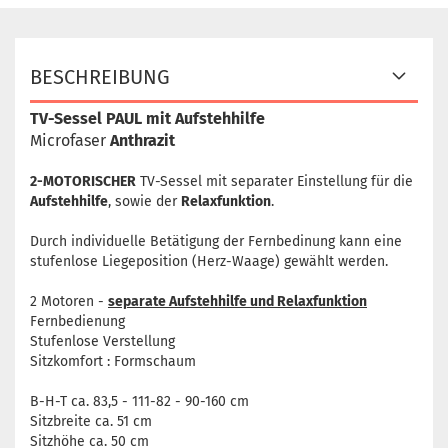
BESCHREIBUNG
TV-Sessel PAUL mit Aufstehhilfe
Microfaser
Anthrazit
2-MOTORISCHER
TV-Sessel mit separater Einstellung für die
Aufstehhilfe
, sowie der
Relaxfunktion
.
Durch individuelle Betätigung der Fernbedinung kann eine
stufenlose Liegeposition (Herz-Waage) gewählt werden.
2 Motoren -
separate Aufstehhilfe und Relaxfunktion
Fernbedienung
Stufenlose Verstellung
Sitzkomfort : Formschaum
B-H-T ca. 83,5 - 111-82 - 90-160 cm
Sitzbreite ca. 51 cm
Sitzhöhe ca. 50 cm