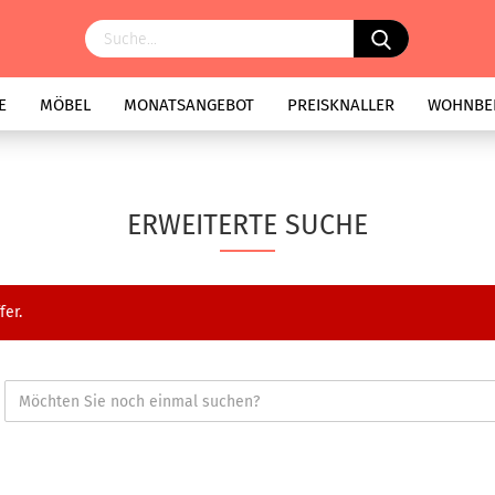
E
MÖBEL
MONATSANGEBOT
PREISKNALLER
WOHNBE
ERWEITERTE SUCHE
fer.