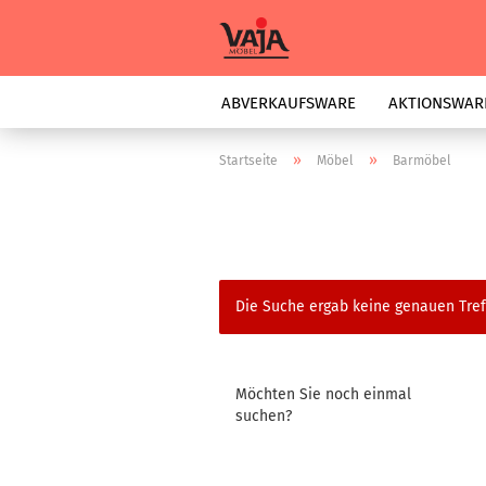
ABVERKAUFSWARE
AKTIONSWAR
»
»
Startseite
Möbel
Barmöbel
Die Suche ergab keine genauen Tref
Möchten Sie noch einmal
suchen?