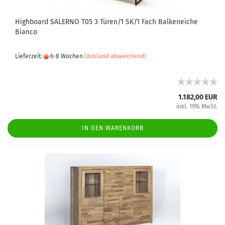
Highboard SALERNO T05 3 Türen/1 SK/1 Fach Balkeneiche
Bianco
Lieferzeit:
6-8 Wochen
(Ausland abweichend)
1.182,00 EUR
inkl. 19% MwSt.
IN DEN WARENKORB