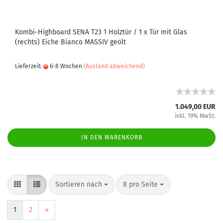
Kombi-Highboard SENA T23 1 Holztür / 1 x Tür mit Glas
(rechts) Eiche Bianco MASSIV geölt
Lieferzeit:
6-8 Wochen
(Ausland abweichend)
1.049,00 EUR
inkl. 19% MwSt.
IN DEN WARENKORB
Sortieren nach
8 pro Seite
1
2
»