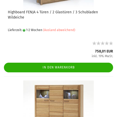
Highboard FENJA 4 Türen / 2 Glastüren / 3 Schubladen
Wildeiche
Lieferzeit:
1-2 Wochen
(Ausland abweichend)
758,01 EUR
inkl. 19% MwSt.
IN DEN WARENKORB