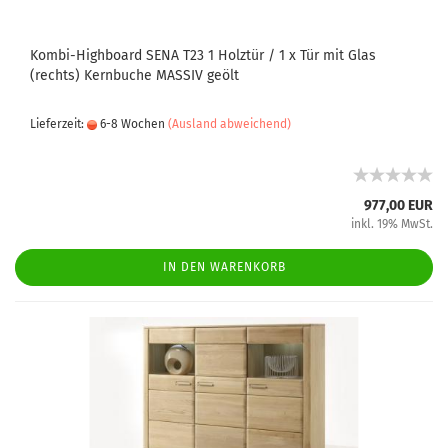
Kombi-Highboard SENA T23 1 Holztür / 1 x Tür mit Glas
(rechts) Kernbuche MASSIV geölt
Lieferzeit:
6-8 Wochen
(Ausland abweichend)
977,00 EUR
inkl. 19% MwSt.
IN DEN WARENKORB