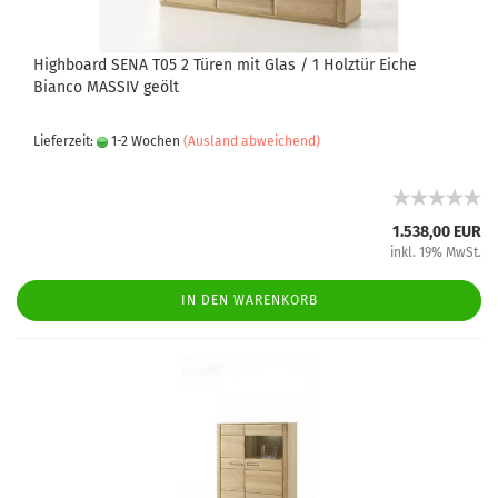
Highboard SENA T05 2 Türen mit Glas / 1 Holztür Eiche
Bianco MASSIV geölt
Lieferzeit:
1-2 Wochen
(Ausland abweichend)
1.538,00 EUR
inkl. 19% MwSt.
IN DEN WARENKORB