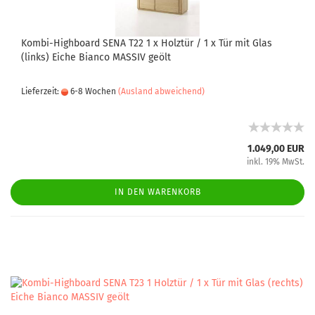
Kombi-Highboard SENA T22 1 x Holztür / 1 x Tür mit Glas
(links) Eiche Bianco MASSIV geölt
Lieferzeit:
6-8 Wochen
(Ausland abweichend)
1.049,00 EUR
inkl. 19% MwSt.
IN DEN WARENKORB