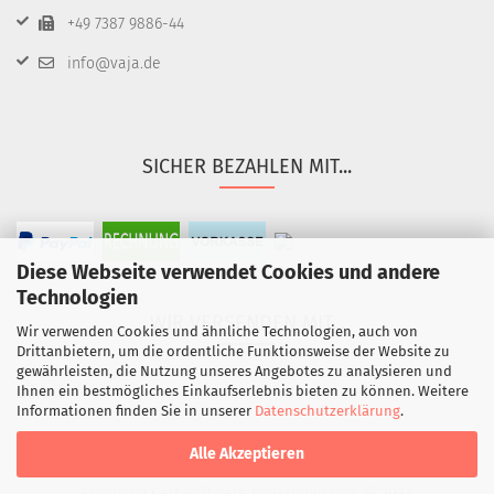
+49 7387 9886-44
info@vaja.de
SICHER BEZAHLEN MIT...
Diese Webseite verwendet Cookies und andere
Technologien
WIR VERSENDEN MIT...
Wir verwenden Cookies und ähnliche Technologien, auch von
Drittanbietern, um die ordentliche Funktionsweise der Website zu
gewährleisten, die Nutzung unseres Angebotes zu analysieren und
Ihnen ein bestmögliches Einkaufserlebnis bieten zu können. Weitere
Informationen finden Sie in unserer
Datenschutzerklärung
.
Alle Akzeptieren
Shopping Cart Software
by Gambio.com © 2023