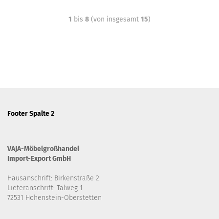
1
bis
8
(von insgesamt
15
)
Footer Spalte 2
VAJA-Möbelgroßhandel
Import-Export GmbH
Hausanschrift: Birkenstraße 2
Lieferanschrift: Talweg 1
72531 Hohenstein-Oberstetten