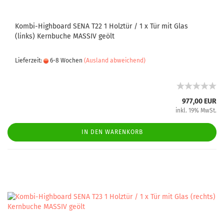
Kombi-Highboard SENA T22 1 Holztür / 1 x Tür mit Glas
(links) Kernbuche MASSIV geölt
Lieferzeit:
6-8 Wochen
(Ausland abweichend)
977,00 EUR
inkl. 19% MwSt.
IN DEN WARENKORB