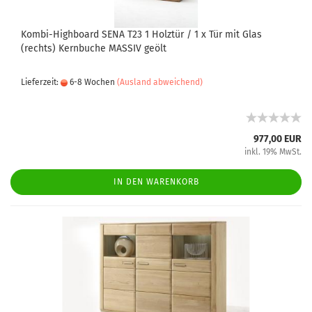
Kombi-Highboard SENA T23 1 Holztür / 1 x Tür mit Glas
(rechts) Kernbuche MASSIV geölt
Lieferzeit:
6-8 Wochen
(Ausland abweichend)
977,00 EUR
inkl. 19% MwSt.
IN DEN WARENKORB