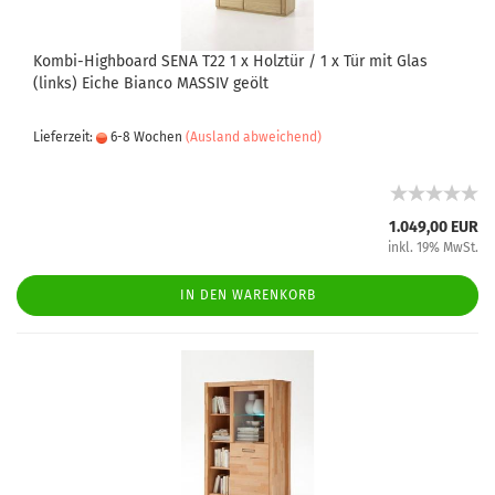
Kombi-Highboard SENA T22 1 x Holztür / 1 x Tür mit Glas
(links) Eiche Bianco MASSIV geölt
Lieferzeit:
6-8 Wochen
(Ausland abweichend)
1.049,00 EUR
inkl. 19% MwSt.
IN DEN WARENKORB