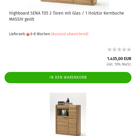
Highboard SENA T05 2 Türen mit Glas / 1 Holztür Kernbuche
MASSIV geölt
Lieferzeit:
6-8 Wochen
(Ausland abweichend)
1.435,00 EUR
inkl. 19% MwSt.
IN DEN WARENKORB