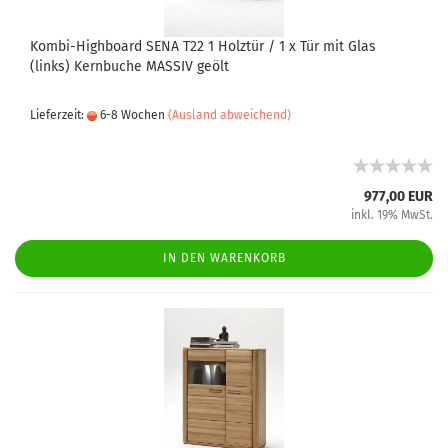
Kombi-Highboard SENA T22 1 Holztür / 1 x Tür mit Glas
(links) Kernbuche MASSIV geölt
Lieferzeit:
6-8 Wochen
(Ausland abweichend)
977,00 EUR
inkl. 19% MwSt.
IN DEN WARENKORB