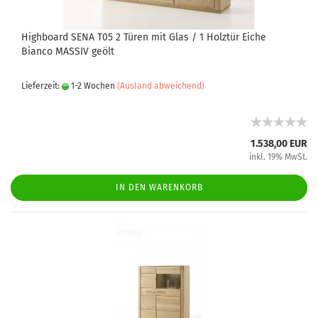
Highboard SENA T05 2 Türen mit Glas / 1 Holztür Eiche
Bianco MASSIV geölt
Lieferzeit:
1-2 Wochen
(Ausland abweichend)
1.538,00 EUR
inkl. 19% MwSt.
IN DEN WARENKORB