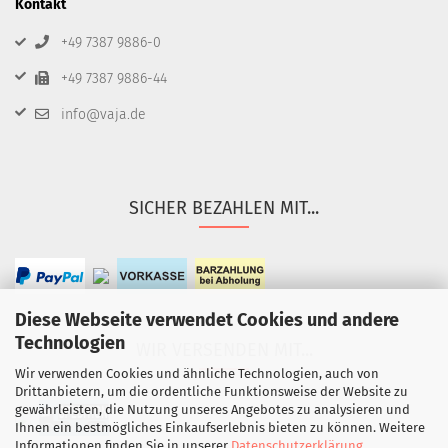
Kontakt
+49 7387 9886-0
+49 7387 9886-44
info@vaja.de
SICHER BEZAHLEN MIT...
Diese Webseite verwendet Cookies und andere
Technologien
WIR VERSENDEN MIT...
Wir verwenden Cookies und ähnliche Technologien, auch von
Drittanbietern, um die ordentliche Funktionsweise der Website zu
gewährleisten, die Nutzung unseres Angebotes zu analysieren und
Ihnen ein bestmögliches Einkaufserlebnis bieten zu können. Weitere
Informationen finden Sie in unserer
Datenschutzerklärung
.