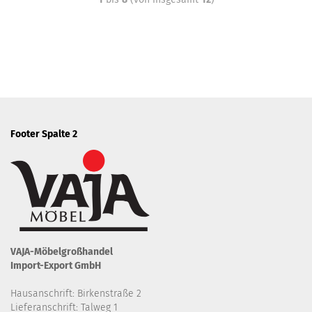
Footer Spalte 2
VAJA-Möbelgroßhandel
Import-Export GmbH
Hausanschrift: Birkenstraße 2
Lieferanschrift: Talweg 1