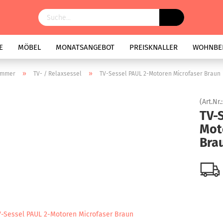
E
MÖBEL
MONATSANGEBOT
PREISKNALLER
WOHNBE
»
»
immer
TV- / Relaxsessel
TV-Sessel PAUL 2-Motoren Microfaser Braun
(Art.Nr.
TV-
Mot
Bra