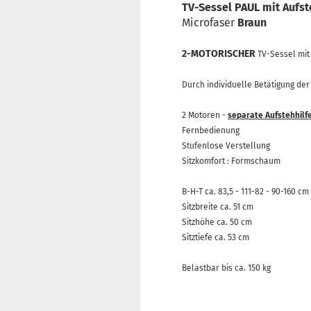
TV-Sessel PAUL mit Aufst
Microfaser
Braun
2-MOTORISCHER
TV-Sessel mit 
Durch individuelle Betätigung de
2 Motoren -
separate Aufstehhilf
Fernbedienung
Stufenlose Verstellung
Sitzkomfort : Formschaum
B-H-T ca. 83,5 - 111-82 - 90-160 cm
Sitzbreite ca. 51 cm
Sitzhöhe ca. 50 cm
Sitztiefe ca. 53 cm
Belastbar bis ca. 150 kg