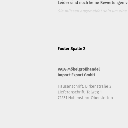
Leider sind noch keine Bewertungen vo
Sie müssen angemeldet sein um eine
Footer Spalte 2
VAJA-Möbelgroßhandel
Import-Export GmbH
Hausanschrift: Birkenstraße 2
Lieferanschrift: Talweg 1
72531 Hohenstein-Oberstetten