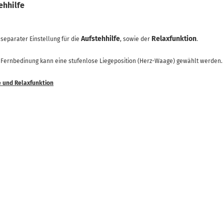
ehhilfe
Aufstehhilfe
Relaxfunktion
separater Einstellung für die
, sowie der
.
r Fernbedinung kann eine stufenlose Liegeposition (Herz-Waage) gewählt werden.
e und Relaxfunktion