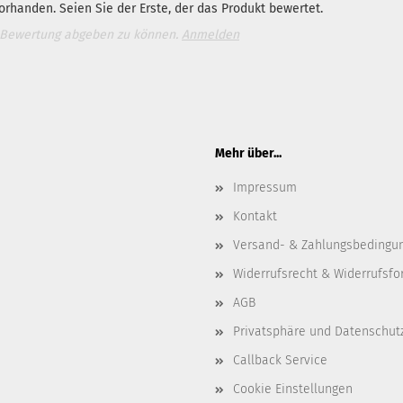
rhanden. Seien Sie der Erste, der das Produkt bewertet.
 Bewertung abgeben zu können.
Anmelden
Mehr über...
Impressum
Kontakt
Versand- & Zahlungsbedingu
Widerrufsrecht & Widerrufsfo
AGB
Privatsphäre und Datenschut
Callback Service
Cookie Einstellungen